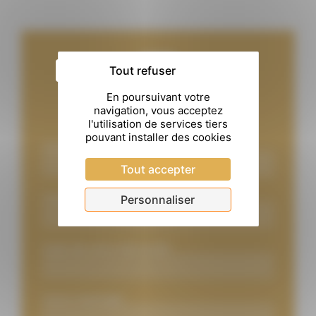
Tout refuser
Nous écrire
Votre nom
Tout accepter
Votre mail
Personnaliser
Sujet de votre demande
Votre message