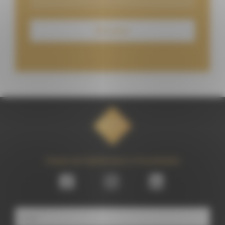
Passez de l'éphémère à l'inoubliable